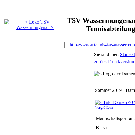
TSV Wassermungenau 
Tennisabteilun
https://www.tennis-tsv-wassermu
Sie sind hier:
Startsei
zurück
Druckversion
Sommer 2019 - Dam
Vergrößern
Mannschaftsportrait:
Klasse: