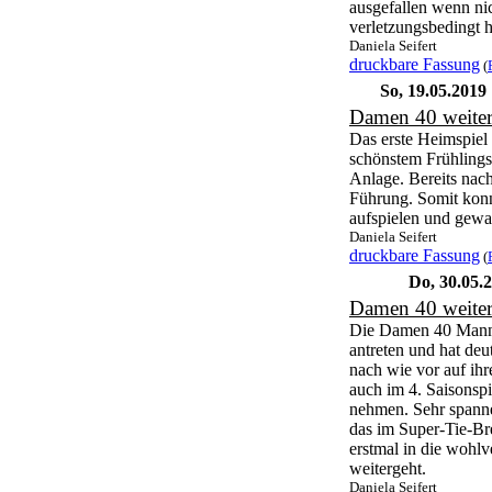
ausgefallen wenn ni
verletzungsbedingt 
Daniela Seifert
druckbare Fassung
(
So, 19.05.2019
Damen 40 weiter
Das erste Heimspiel 
schönstem Frühlings
Anlage. Bereits nach
Führung. Somit kon
aufspielen und gewan
Daniela Seifert
druckbare Fassung
(
Do, 30.05.
Damen 40 weiter
Die Damen 40 Manns
antreten und hat de
nach wie vor auf ih
auch im 4. Saisonsp
nehmen. Sehr spann
das im Super-Tie-Br
erstmal in die wohlv
weitergeht.
Daniela Seifert