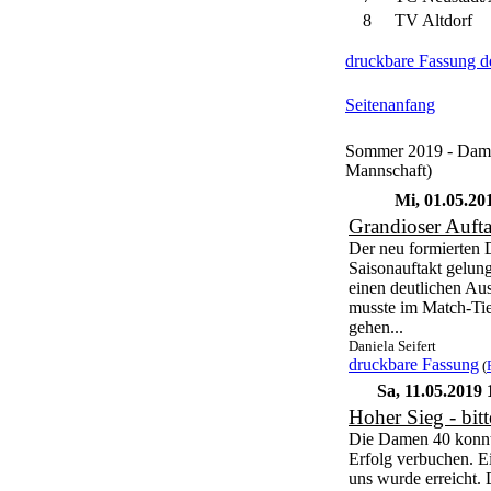
8
TV Altdorf
druckbare Fassung d
Seitenanfang
Sommer 2019 - Damen
Mannschaft)
Mi, 01.05.20
Grandioser Aufta
Der neu formierten 
Saisonauftakt gelun
einen deutlichen Aus
musste im Match-Tie
gehen...
Daniela Seifert
druckbare Fassung
(
Sa, 11.05.2019
Hoher Sieg - bitt
Die Damen 40 konnte
Erfolg verbuchen. E
uns wurde erreicht. 