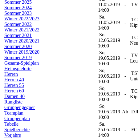
Sommer 2025
11.05.2019
-
TV 
Sommer 2024
14:00
Sommer 2023
Sa,
Winter 2022/2023
TC
11.05.2019
-
Sommer 2022
Kip
14:00
Winter 2021/2022
So,
Sommer 2021
TC
12.05.2019
-
Winter 2020/2021
Neu
10:00
Sommer 2020
Winter 2019/2020
So,
TV
Sommer 2019
19.05.2019
-
Leu
Gesamt-Spielplan
10:00
Heimspielorte
So,
TSV
Herren
19.05.2019
-
Unt
Herren 40
10:00
Herren 55
So,
Herren 60
TC
19.05.2019
-
Damen 40
Kip
10:00
Rangliste
So,
Gruppengegner
19.05.2019
Ab
DJK
Teamplan
10:00
Gruppenplan
Tabelle
Sa,
Spielberichte
25.05.2019
-
FC 
Vorjahre
14:00