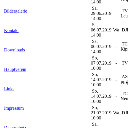
14:00
Sa,
TV
Bildergalerie
29.06.2019
-
Leu
14:00
Sa,
06.07.2019
Wa
DJK
Kontakt
14:00
Sa,
TC
06.07.2019
-
Kip
Downloads
14:00
So,
07.07.2019
-
TV 
10:00
Hauptverein
So,
ASN
14.07.2019
-
Ph
10:00
Links
So,
TC
14.07.2019
-
Neu
10:00
So,
Impressum
21.07.2019
Wa
DJK
10:00
Sa,
Datenschutz