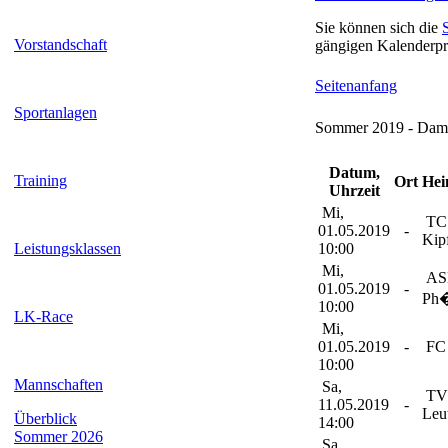
Sie können sich die
Vorstandschaft
gängigen Kalenderpr
Seitenanfang
Sportanlagen
Sommer 2019 - Dame
Datum,
Training
Ort
Hei
Uhrzeit
Mi,
TC
01.05.2019
-
Kip
Leistungsklassen
10:00
Mi,
ASN
01.05.2019
-
Ph
10:00
LK-Race
Mi,
01.05.2019
-
FC 
10:00
Mannschaften
Sa,
TV
11.05.2019
-
Leu
Überblick
14:00
Sommer 2026
Sa,