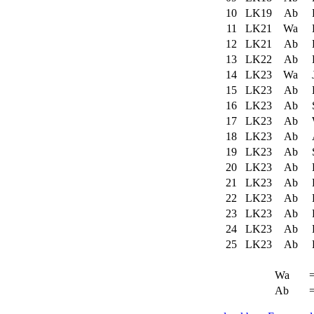
10
LK19
Ab
F
11
LK21
Wa
12
LK21
Ab
13
LK22
Ab
14
LK23
Wa
15
LK23
Ab
16
LK23
Ab
S
17
LK23
Ab
18
LK23
Ab
19
LK23
Ab
20
LK23
Ab
21
LK23
Ab
K
22
LK23
Ab
23
LK23
Ab
P
24
LK23
Ab
25
LK23
Ab
Wa
Ab