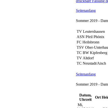
druckbare Fassung de
Seitenanfang
Sommer 2019 - Dame
TV Leutershausen
ASN Pfeil Phönix
FC Heilsbronn
TSV Ober-Unterhau
TC BW Kipfenberg
TV Altdorf
TC Neustadt/Aisch
Seitenanfang
Sommer 2019 - Dame
Datum,
Ort
Hei
Uhrzeit
Mi,