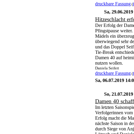
druckbare Fassung
(
Sa, 29.06.201
Hitzeschlacht er
Der Erfolg der Dam
Pfingstpause weiter
Mädels ein überzeug
überwiegend sehr de
und das Doppel Seif
Tie-Break entschiede
Damen 40 auf heimis
nutzen wollen.
Daniela Seifert
druckbare Fassung
(
Sa, 06.07.2019 14
So, 21.07.201
Damen 40 schaffe
Im letzten Saisonspi
Verfolgerinnen vom 
Erfolg macht die Man
nächste Saison in de
durch Siege von Anj