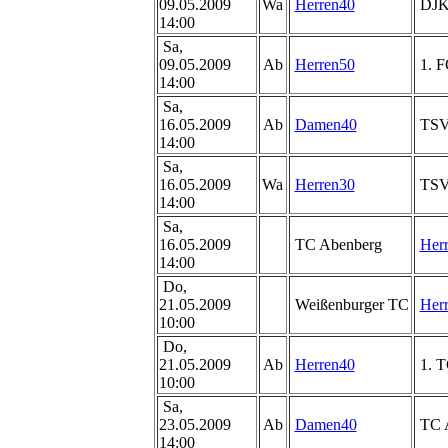
09.05.2009
Wa
Herren40
DJK 
14:00
Sa,
09.05.2009
Ab
Herren50
1. F
14:00
Sa,
16.05.2009
Ab
Damen40
TSV 
14:00
Sa,
16.05.2009
Wa
Herren30
TSV
14:00
Sa,
16.05.2009
TC Abenberg
Her
14:00
Do,
21.05.2009
Weißenburger TC
Her
10:00
Do,
21.05.2009
Ab
Herren40
1. T
10:00
Sa,
23.05.2009
Ab
Damen40
TC A
14:00