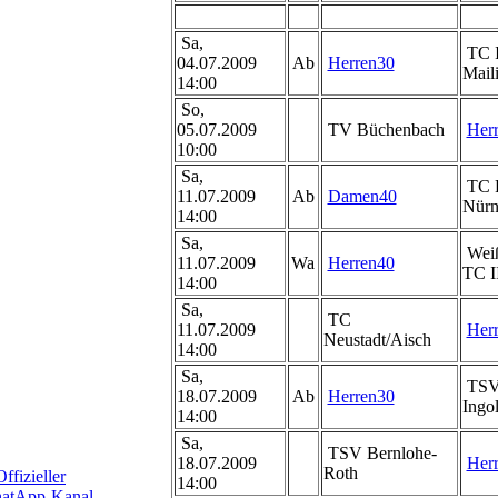
Sa,
TC I
04.07.2009
Ab
Herren30
Mail
14:00
So,
05.07.2009
TV Büchenbach
Her
10:00
Sa,
TC R
11.07.2009
Ab
Damen40
Nürn
14:00
Sa,
Weiß
11.07.2009
Wa
Herren40
TC I
14:00
Sa,
TC
11.07.2009
Her
Neustadt/Aisch
14:00
Sa,
TSV 
18.07.2009
Ab
Herren30
Ingol
14:00
Sa,
TSV Bernlohe-
18.07.2009
Her
Roth
14:00