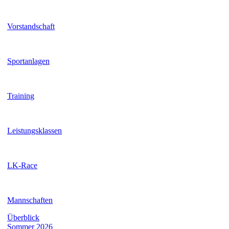
Vorstandschaft
Sportanlagen
Training
Leistungsklassen
LK-Race
Mannschaften
Überblick
Sommer 2026