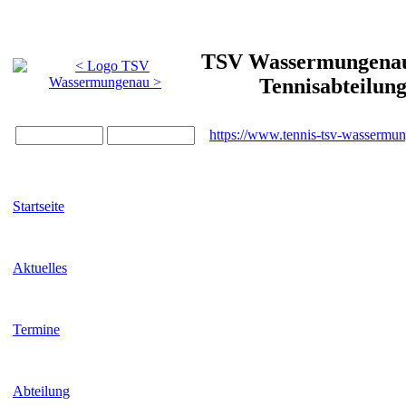
TSV Wassermungenau 
Tennisabteilun
https://www.tennis-tsv-wassermu
Startseite
Aktuelles
Termine
Abteilung