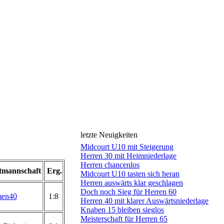
letzte Neuigkeiten
Midcourt U10 mit Steigerung
Herren 30 mit Heimniederlage
Herren chancenlos
tmannschaft
Erg.
Midcourt U10 tasten sich heran
Herren auswärts klar geschlagen
Doch noch Sieg für Herren 60
en40
1:8
Herren 40 mit klarer Auswärtsniederlage
Knaben 15 bleiben sieglos
Meisterschaft für Herren 65