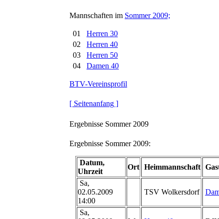
Mannschaften im
Sommer 2009;
01
Herren 30
02
Herren 40
03
Herren 50
04
Damen 40
BTV-Vereinsprofil
[ Seitenanfang ]
Ergebnisse Sommer 2009
Ergebnisse Sommer 2009:
Datum,
Ort
Heimmannschaft
Gas
Uhrzeit
Sa,
02.05.2009
TSV Wolkersdorf
Dam
14:00
Sa,