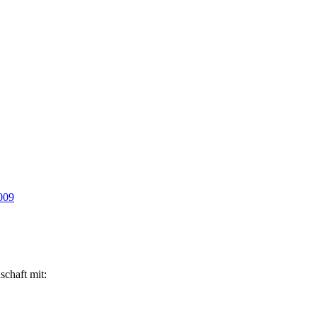
009
schaft mit: