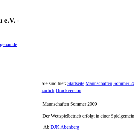
e.V. -
g
ngenau.de
Sie sind hier:
Startseite
Mannschaften
Sommer 2
zurück
Druckversion
Mannschaften Sommer 2009
Der Wettspielbetrieb erfolgt in einer Spielgemein
Ab
DJK Abenberg