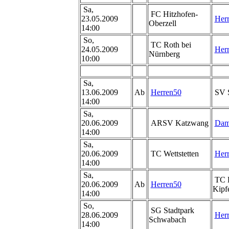
Sa,
FC Hitzhofen-
23.05.2009
Her
Oberzell
14:00
So,
TC Roth bei
24.05.2009
Her
Nürnberg
10:00
Sa,
13.06.2009
Ab
Herren50
SV 
14:00
Sa,
20.06.2009
ARSV Katzwang
Dam
14:00
Sa,
20.06.2009
TC Wettstetten
Her
14:00
Sa,
TC
20.06.2009
Ab
Herren50
Kipf
14:00
So,
SG Stadtpark
28.06.2009
Her
Schwabach
14:00