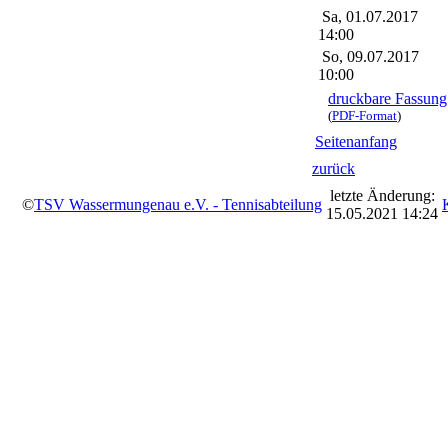
Sa, 01.07.2017
14:00
So, 09.07.2017
10:00
druckbare Fassung
(
PDF-Format
)
Seitenanfang
zurück
letzte Änderung:
©
TSV Wassermungenau e.V. - Tennisabteilung
15.05.2021 14:24