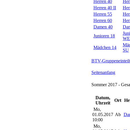
Herren 40
Her
Herren 40 II
Her
Herren 55
Her
Herren 60
Her
Damen 40
Dam
Jun
Junioren 18
WE
Mäd
Mädchen 14
SU
BTV-Gruppeneinteil
Seitenanfang
Sommer 2017 - Gesa
Datum,
Ort
He
Uhrzeit
Mo,
01.05.2017
Ab
Da
10:00
Mo,