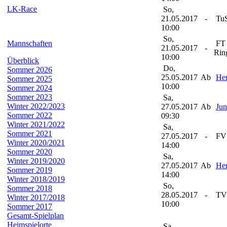
LK-Race
So,
21.05.2017
-
TuS
10:00
So,
Mannschaften
FT 
21.05.2017
-
Rin
10:00
Überblick
Do,
Sommer 2026
25.05.2017
Ab
Her
Sommer 2025
10:00
Sommer 2024
Sommer 2023
Sa,
Winter 2022/2023
27.05.2017
Ab
Jun
Sommer 2022
09:30
Winter 2021/2022
Sa,
Sommer 2021
27.05.2017
-
FV 
Winter 2020/2021
14:00
Sommer 2020
Sa,
Winter 2019/2020
27.05.2017
Ab
Her
Sommer 2019
14:00
Winter 2018/2019
So,
Sommer 2018
28.05.2017
-
TV 
Winter 2017/2018
10:00
Sommer 2017
Gesamt-Spielplan
Heimspielorte
Sa,