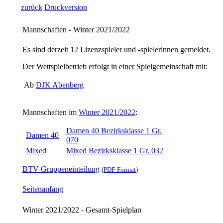
zurück
Druckversion
Mannschaften - Winter 2021/2022
Es sind derzeit
12
Lizenzspieler und -spielerinnen gemeldet.
Der Wettspielbetrieb erfolgt in einer Spielgemeinschaft mit:
Ab
DJK Abenberg
Mannschaften im
Winter 2021/2022
:
Damen 40 Bezirksklasse 1 Gr.
Damen 40
070
Mixed
Mixed Bezirksklasse 1 Gr. 032
BTV-Gruppeneinteilung
(
PDF-Format
)
Seitenanfang
Winter 2021/2022 - Gesamt-Spielplan