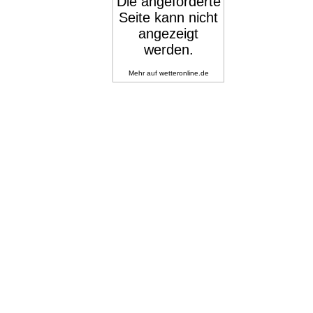
Mehr auf
wetteronline.de