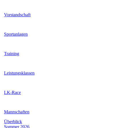
Vorstandschaft
Sportanlagen
Training
Leistungsklassen
LK-Race
Mannschaften
Überblick
Sommer 2026