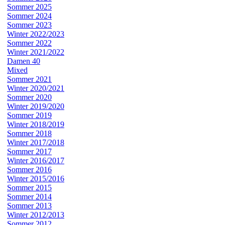
Sommer 2025
Sommer 2024
Sommer 2023
Winter 2022/2023
Sommer 2022
Winter 2021/2022
Damen 40
Mixed
Sommer 2021
Winter 2020/2021
Sommer 2020
Winter 2019/2020
Sommer 2019
Winter 2018/2019
Sommer 2018
Winter 2017/2018
Sommer 2017
Winter 2016/2017
Sommer 2016
Winter 2015/2016
Sommer 2015
Sommer 2014
Sommer 2013
Winter 2012/2013
Sommer 2012