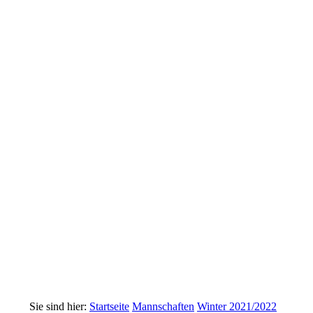
Sie sind hier:
Startseite
Mannschaften
Winter 2021/2022