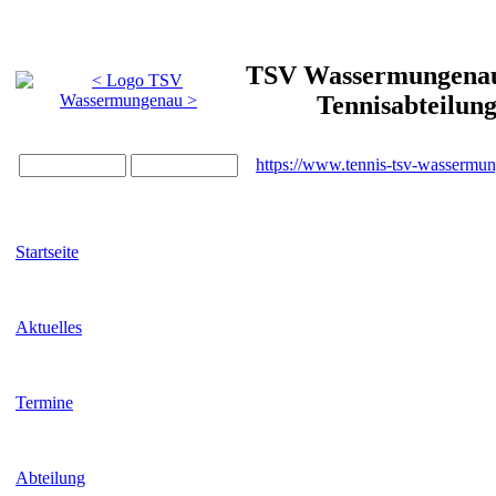
TSV Wassermungenau 
Tennisabteilun
https://www.tennis-tsv-wassermu
Startseite
Aktuelles
Termine
Abteilung