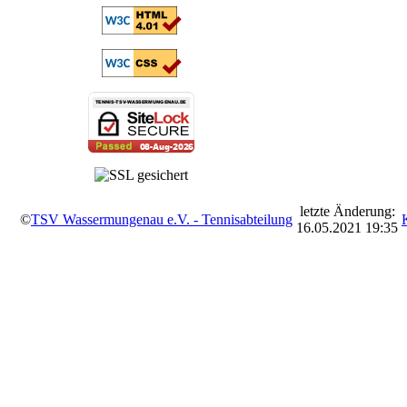
letzte Änderung:
©
TSV Wassermungenau e.V. - Tennisabteilung
16.05.2021 19:35