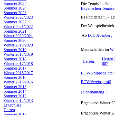
Sommer 2025
Die Tennisabteilung 
Sommer 2024
Bayerischen Tennis
Sommer 2023
Es sind derzeit
37
Li
Winter 2022/2023
Sommer 2022
Der Wettspielbetrieb 
Winter 2021/2022
Sommer 2021
Ab
DJK Abenberg
Winter 2020/2021
Sommer 2020
Winter 2019/2020
Mannschaften im
Wi
Sommer 2019
Winter 2018/2019
Sommer 2018
Herren 
Herren
Winter 2017/2018
007
Sommer 2017
Winter 2016/2017
BTV-Gruppeneinteil
Sommer 2016
BTV-Vereinsprofil
Winter 2015/2016
Sommer 2015
Sommer 2014
[ Seitenanfang ]
Sommer 2013
Winter 2012/2013
Ergebnisse Winter 2
Ergebnisse
Herren
Ergebnisse Winter 2
Sommer 2012