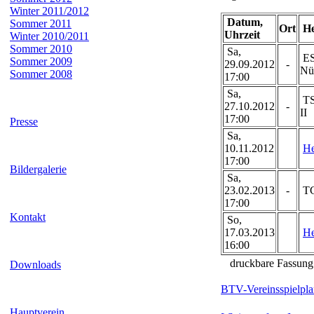
Winter 2011/2012
Datum,
Sommer 2011
Ort
He
Uhrzeit
Winter 2010/2011
Sommer 2010
Sa,
ES
Sommer 2009
29.09.2012
-
Nü
Sommer 2008
17:00
Sa,
TS
27.10.2012
-
II
17:00
Presse
Sa,
10.11.2012
He
17:00
Bildergalerie
Sa,
23.02.2013
-
TC
17:00
Kontakt
So,
17.03.2013
He
16:00
druckbare Fassun
Downloads
BTV-Vereinsspielpla
Hauptverein