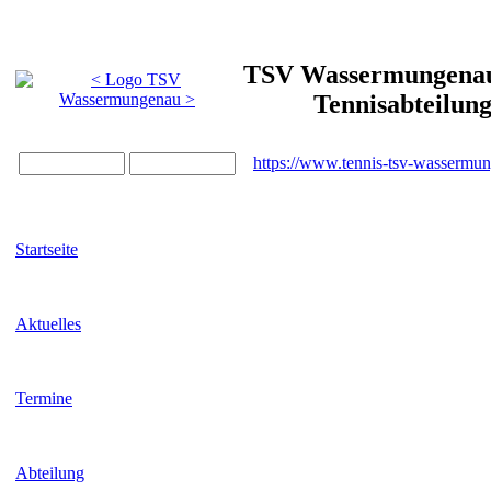
TSV Wassermungenau 
Tennisabteilun
https://www.tennis-tsv-wassermu
Startseite
Aktuelles
Termine
Abteilung