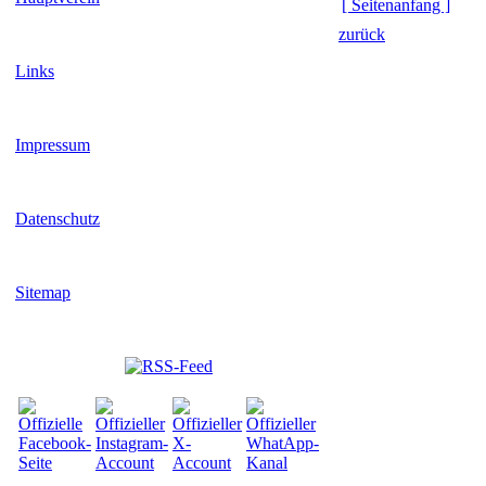
[ Seitenanfang ]
zurück
Links
Impressum
Datenschutz
Sitemap