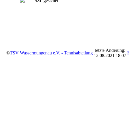
letzte Änderung:
©
TSV Wassermungenau e.V. - Tennisabteilung
12.08.2021 18:07