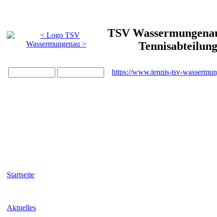
TSV Wassermungenau 
Tennisabteilun
https://www.tennis-tsv-wassermu
Startseite
Aktuelles