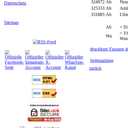
324972
Ab
Neu
Datenschutz
325333
Ab
Amle
331885
Ab
Ulri
Sitemap
Ab
= D
= T
Wa
Was
druckbare Fassung 
Seitenanfang
zurück