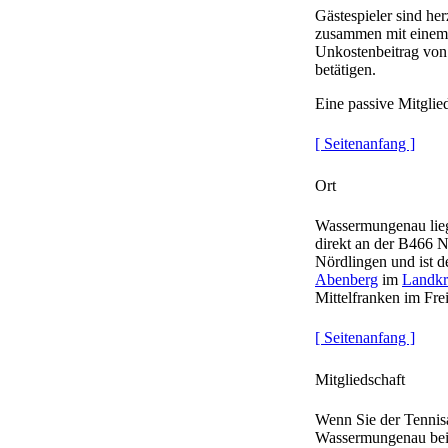
Gästespieler sind he
zusammen mit einem 
Unkostenbeitrag von
betätigen.
Eine passive Mitglied
[ Seitenanfang ]
Ort
Wassermungenau lieg
direkt an der B466 
Nördlingen und ist de
Abenberg
im
Landkr
Mittelfranken im Fre
[ Seitenanfang ]
Mitgliedschaft
Wenn Sie der Tennis
Wassermungenau beit