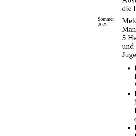
die 
Sommer
Mel
2025
Man
5 He
und
Jug