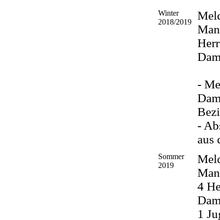
Winter
Mel
2018/2019
Man
Herr
Dam
- Me
Dame
Bezi
- Ab
aus 
Sommer
Mel
2019
Man
4 He
Dam
1 J