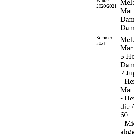
Winter
Mel
2020/2021
Man
Dam
Dame
Sommer
Mel
2021
Man
5 He
Dam
2 J
- He
Mann
- He
die 
60
- Mi
abg