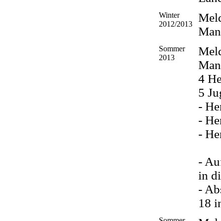
Winter
Meld
2012/2013
Man
Sommer
Mel
2013
Man
4 He
5 J
- He
- He
- He
- Au
in d
- Ab
18 i
Sommer