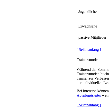
Jugendliche
Erwachsene
passive Mitglieder
[ Seitenanfang ]
Trainerstunden
Während der Sommers
Trainerstunden buch
Trainer zur Verbess
der individuellen Le
Bei Interesse können 
Abteilungsleiter
wen
[ Seitenanfang ]