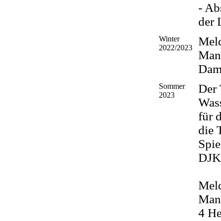
- Ab
der 
Winter
Mel
2022/2023
Mann
Dam
Sommer
Der
2023
Was
für 
die 
Spie
DJK
Mel
Man
4 He