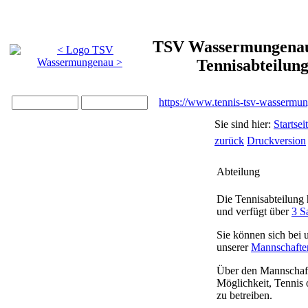
TSV Wassermungenau 
Tennisabteilun
https://www.tennis-tsv-wassermu
Sie sind hier:
Startsei
zurück
Druckversion
Abteilung
Die Tennisabteilung
und verfügt über
3 S
Sie können sich bei u
unserer
Mannschafte
Über den Mannschaft
Möglichkeit, Tennis 
zu betreiben.