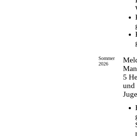
Sommer
Mel
2026
Man
5 He
und
Jug