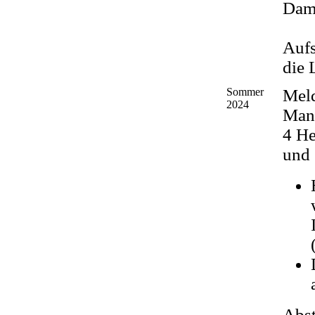
Dam
Aufs
die 
Sommer
Mel
2024
Man
4 He
und
Abst