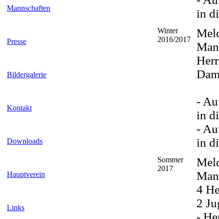
Mannschaften
in d
Winter
Mel
2016/2017
Presse
Man
Herr
Dam
Bildergalerie
- Au
Kontakt
in d
- Au
in d
Downloads
Sommer
Mel
2017
Man
Hauptverein
4 He
2 J
Links
- He