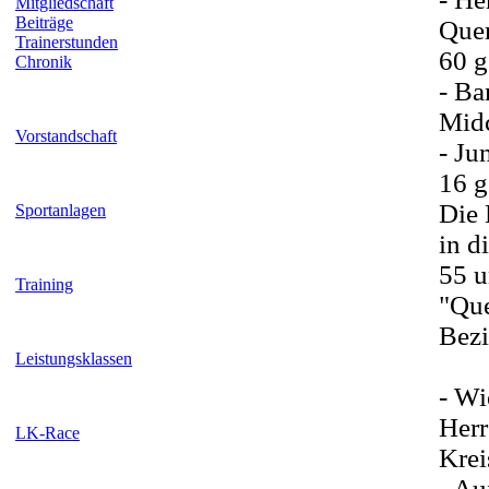
Mitgliedschaft
Beiträge
Quer
Trainerstunden
60 g
Chronik
- Ba
Midc
Vorstandschaft
- Ju
16 g
Die 
Sportanlagen
in d
55 u
Training
"Que
Bezi
Leistungsklassen
- Wi
Herr
LK-Race
Krei
- Au