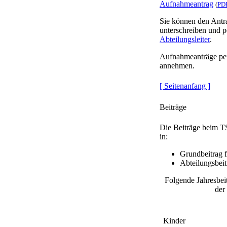
Aufnahmeantrag
(
PD
Sie können den Antra
unterschreiben und p
Abteilungsleiter
.
Aufnahmeanträge per
annehmen.
[ Seitenanfang ]
Beiträge
Die Beiträge beim T
in:
Grundbeitrag 
Abteilungsbeit
Folgende Jahresbeit
der
Kinder