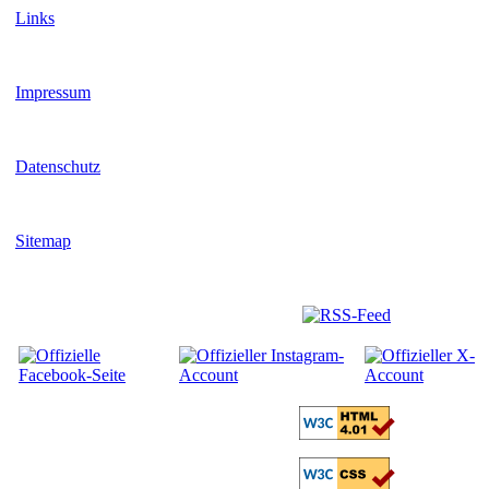
Links
Impressum
Datenschutz
Sitemap