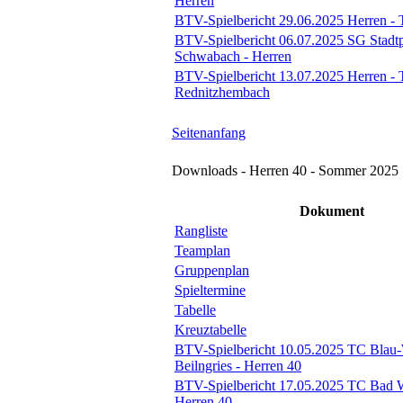
Herren
BTV-Spielbericht 29.06.2025 Herren - 
BTV-Spielbericht 06.07.2025 SG Stadt
Schwabach - Herren
BTV-Spielbericht 13.07.2025 Herren -
Rednitzhembach
Seitenanfang
Downloads - Herren 40 - Sommer 2025
Dokument
Rangliste
Teamplan
Gruppenplan
Spieltermine
Tabelle
Kreuztabelle
BTV-Spielbericht 10.05.2025 TC Blau
Beilngries - Herren 40
BTV-Spielbericht 17.05.2025 TC Bad 
Herren 40