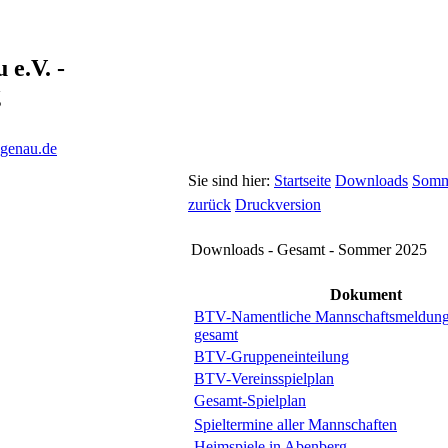
e.V. -
g
ngenau.de
Sie sind hier:
Startseite
Downloads
Somm
zurück
Druckversion
Downloads - Gesamt - Sommer 2025
Dokument
BTV-Namentliche Mannschaftsmeldung
gesamt
BTV-Gruppeneinteilung
BTV-Vereinsspielplan
Gesamt-Spielplan
Spieltermine aller Mannschaften
Heimspiele in Abenberg