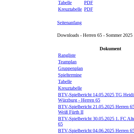
Tabelle
PDF
Kreuztabelle
PDF
Seitenanfang
Downloads - Herren 65 - Sommer 2025
Dokument
Rangliste
Teamplan
Gruppenplan
Spieltermine
Tabelle
Kreuztabelle
BTV-Spielbericht 14.05.2025 TG Heidi
Würzburg - Herren 65
BTV-Spielbericht 21.05.2025 Herren 6
Weiß Fürth II
BTV-Spielbericht 30.05.2025 1. FC Altd
65
BTV-Spielbericht 04.06.2025 Herren 6