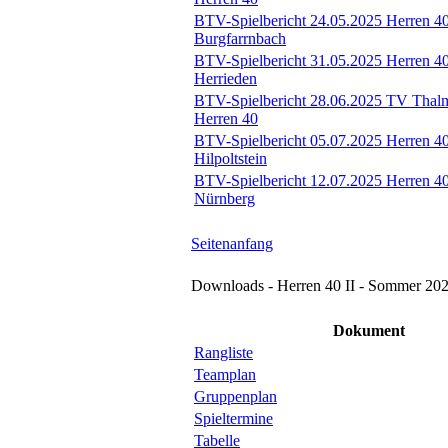
BTV-Spielbericht 24.05.2025 Herren 4
Burgfarrnbach
BTV-Spielbericht 31.05.2025 Herren 4
Herrieden
BTV-Spielbericht 28.06.2025 TV Thalm
Herren 40
BTV-Spielbericht 05.07.2025 Herren 4
Hilpoltstein
BTV-Spielbericht 12.07.2025 Herren 40
Nürnberg
Seitenanfang
Downloads - Herren 40 II - Sommer 20
Dokument
Rangliste
Teamplan
Gruppenplan
Spieltermine
Tabelle