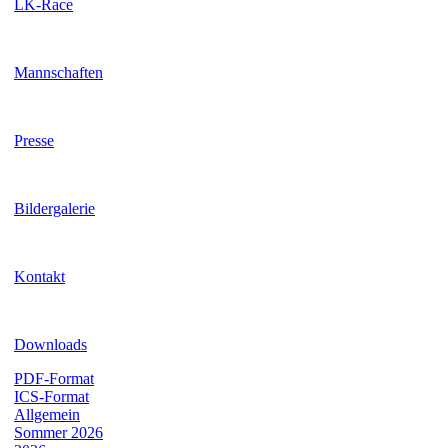
LK-Race
Mannschaften
Presse
Bildergalerie
Kontakt
Downloads
PDF-Format
ICS-Format
Allgemein
Sommer 2026