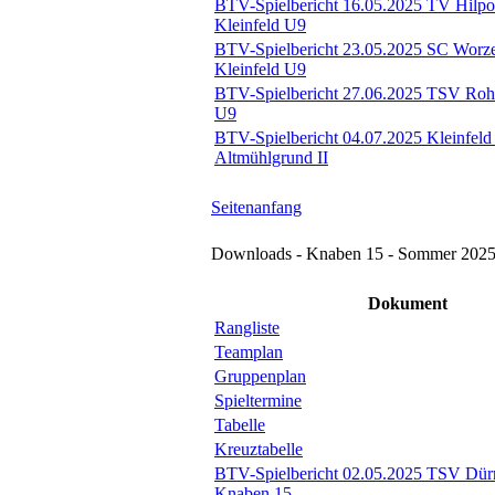
BTV-Spielbericht 16.05.2025 TV Hilpolt
Kleinfeld U9
BTV-Spielbericht 23.05.2025 SC Worze
Kleinfeld U9
BTV-Spielbericht 27.06.2025 TSV Rohr
U9
BTV-Spielbericht 04.07.2025 Kleinfel
Altmühlgrund II
Seitenanfang
Downloads - Knaben 15 - Sommer 202
Dokument
Rangliste
Teamplan
Gruppenplan
Spieltermine
Tabelle
Kreuztabelle
BTV-Spielbericht 02.05.2025 TSV Dür
Knaben 15