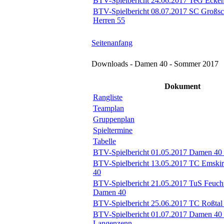
BTV-Spielbericht 24.06.2017 TeG Eckent
BTV-Spielbericht 08.07.2017 SC Großsc
Herren 55
Seitenanfang
Downloads - Damen 40 - Sommer 2017
Dokument
Rangliste
Teamplan
Gruppenplan
Spieltermine
Tabelle
BTV-Spielbericht 01.05.2017 Damen 40
BTV-Spielbericht 13.05.2017 TC Emski
40
BTV-Spielbericht 21.05.2017 TuS Feuch
Damen 40
BTV-Spielbericht 25.06.2017 TC Roßtal
BTV-Spielbericht 01.07.2017 Damen 40
Langenzenn