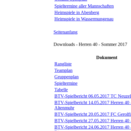
Spieltermine aller Mannschaften
Heimspiele in Abenberg
Heimspiele in Wassermungenau
Seitenanfang
Downloads - Herren 40 - Sommer 2017
Dokument
Rangliste
Teamplan
Gruppenplan
Spieltermine
Tabelle
BTV-Spielbericht 06.05.2017 TC Neuzell
BTV-Spielbericht 14.05.2017 Herren 40 
Altenmuhr
BTV-Spielbericht 20.05.2017 FC Gerolfi
BTV-Spielbericht 27.05.2017 Herren 40 
BTV-Spielbericht 24.06.2017 Herren 40 -