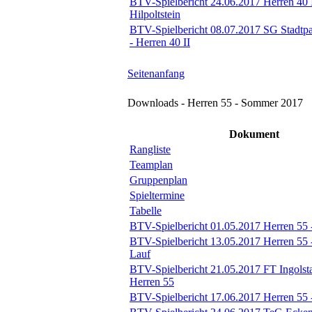
BTV-Spielbericht 24.06.2017 Herren 40 
Hilpoltstein
BTV-Spielbericht 08.07.2017 SG Stadtp
- Herren 40 II
Seitenanfang
Downloads - Herren 55 - Sommer 2017
Dokument
Rangliste
Teamplan
Gruppenplan
Spieltermine
Tabelle
BTV-Spielbericht 01.05.2017 Herren 55 
BTV-Spielbericht 13.05.2017 Herren 55
Lauf
BTV-Spielbericht 21.05.2017 FT Ingolsta
Herren 55
BTV-Spielbericht 17.06.2017 Herren 55 