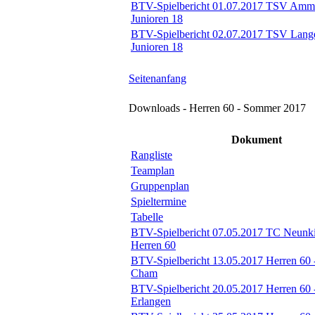
BTV-Spielbericht 01.07.2017 TSV Amme
Junioren 18
BTV-Spielbericht 02.07.2017 TSV Lang
Junioren 18
Seitenanfang
Downloads - Herren 60 - Sommer 2017
Dokument
Rangliste
Teamplan
Gruppenplan
Spieltermine
Tabelle
BTV-Spielbericht 07.05.2017 TC Neunki
Herren 60
BTV-Spielbericht 13.05.2017 Herren 60
Cham
BTV-Spielbericht 20.05.2017 Herren 60
Erlangen