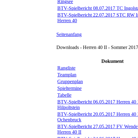
Ringsee
BTV-Spielbericht 08.07.2017 TC Ingolsta
BTV-Spielbericht 22.07.2017 STC RW Ing
Herren 40
Seitenanfang
Downloads - Herren 40 II - Sommer 201
Dokument
Rangliste
Teamplan
Gruppenplan
Spieltermine
Tabelle
BTV-Spielbericht 06.05.2017 Herren 40
Hilpoltstein
BTV-Spielbericht 20.05.2017 Herren 40 
Ochenbruck
BTV-Spielbericht 27.05.2017 FV Wendels
Herren 40 II