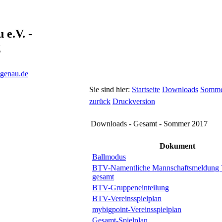
e.V. -
g
ngenau.de
Sie sind hier:
Startseite
Downloads
Somme
zurück
Druckversion
Downloads - Gesamt - Sommer 2017
Dokument
Ballmodus
BTV-Namentliche Mannschaftsmeldung 
gesamt
BTV-Gruppeneinteilung
BTV-Vereinsspielplan
mybigpoint-Vereinsspielplan
Gesamt-Spielplan