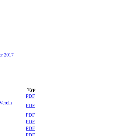
r 2017
Typ
PDF
Verein
PDF
PDF
PDF
PDF
PDF