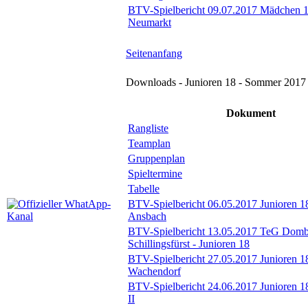
BTV-Spielbericht 09.07.2017 Mädchen 
Neumarkt
Seitenanfang
Downloads - Junioren 18 - Sommer 2017
Dokument
Rangliste
Teamplan
Gruppenplan
Spieltermine
Tabelle
BTV-Spielbericht 06.05.2017 Junioren 
Ansbach
BTV-Spielbericht 13.05.2017 TeG Domb
Schillingsfürst - Junioren 18
BTV-Spielbericht 27.05.2017 Junioren 1
Wachendorf
BTV-Spielbericht 24.06.2017 Junioren 
II