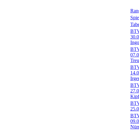
Rang
Spie
Tabe
BTV-
30.
Ingo
BTV-
07.
Treu
BTV-
14.
Irge
BTV-
27.
Kip
BTV-
25.0
BTV-
09.0
Nürn