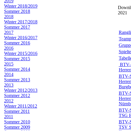
2019
Winter 2018/2019
Downlo
Sommer 2018
2021
2018
Winter 2017/2018
Sommer 2017
2017
Rangli
Winter 2016/2017
Teamp
Sommer 2016
Grupp
2016
Spielt
Winter 2015/2016
Tabell
Sommer 2015
2015
BTV-S
Sommer 2014
Herren
2014
BTV-Sp
Sommer 2013
Herren
2013
Burgb
Winter 2012/2013
BTV-Sp
Sommer 2012
Herren
2012
Nürnb
Winter 2011/2012
BTV-Sp
Sommer 2011
TSG El
2011
Sommer 2010
BTV-Sp
Sommer 2009
TSV S