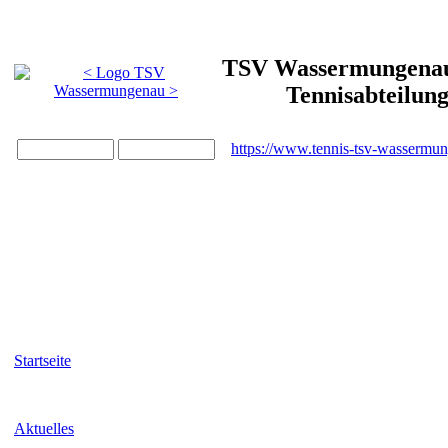
TSV Wassermungenau 
Tennisabteilun
https://www.tennis-tsv-wassermu
Startseite
Aktuelles