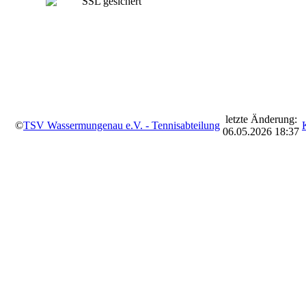
letzte Änderung:
©
TSV Wassermungenau e.V. - Tennisabteilung
06.05.2026 18:37