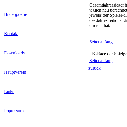
Gesamtjahressieger 
täglich neu berechnet 
Bildergalerie
jeweils der Spieler/d
des Jahres national 
erreicht hat.
Kontakt
Seitenanfang
Downloads
LK-Race der Spielge
Seitenanfang
zurück
Hauptverein
Links
Impressum